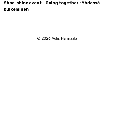
Shoe-shine event – Going together • Yhdessä
kulkeminen
© 2026
Aulis Harmaala